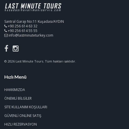
Santral Garajı No:11 Kuşadası/AYDIN
+90 256 614 63 32
+90 256 614 55 55
info@lastminuteturkey.com
© 2026 Last Minute Tours. Tüm hakları saklıdır.
Hızlı Menü
HAKKIMIZDA
ÖNEMLI BILGILER
SITE KULLANIM KOŞULLARI
GÜVENLI ONLINE SATIŞ
HIZLI REZERVASYON