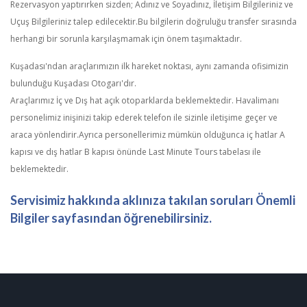
Rezervasyon yaptırırken sizden; Adınız ve Soyadınız, İletişim Bilgileriniz ve
Uçuş Bilgileriniz talep edilecektir.Bu bilgilerin doğruluğu transfer sırasında
herhangi bir sorunla karşılaşmamak için önem taşımaktadır.
Kuşadası'ndan araçlarımızın ilk hareket noktası, aynı zamanda ofisimizin
bulunduğu Kuşadası Otogarı'dır.
Araçlarımız İç ve Dış hat açık otoparklarda beklemektedir. Havalimanı
personelimiz inişinizi takip ederek telefon ile sizinle iletişime geçer ve
araca yönlendirir.Ayrıca personellerimiz mümkün olduğunca iç hatlar A
kapısı ve dış hatlar B kapısı önünde Last Minute Tours tabelası ile
beklemektedir.
Servisimiz hakkında aklınıza takılan soruları Önemli
Bilgiler sayfasından öğrenebilirsiniz.