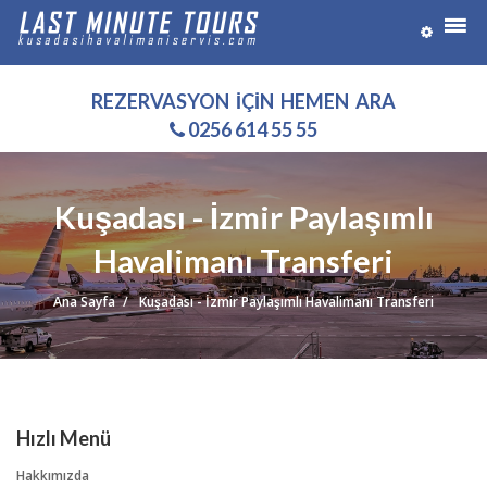
REZERVASYON İÇİN HEMEN ARA
0256 614 55 55
Kuşadası - İzmir Paylaşımlı
Havalimanı Transferi
Ana Sayfa
Kuşadası - İzmir Paylaşımlı Havalimanı Transferi
Hızlı Menü
Hakkımızda