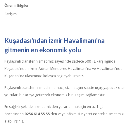
Önemli Bilgiler
İletişim
Kuşadası'ndan İzmir Havalimanı'na
gitmenin en ekonomik yolu
Paylaşımlı transfer hizmetimiz sayesinde sadece 500 TL karşılığında
Kuşadası'ndan İzmir Adnan Menderes Havalimanı'na ve Havalimanı'ndan
Kuşadası'na ulaşımınızı kolayca sağlayabilirsiniz.
Paylaşımlı transfer hizmetinin amacı, sizinle aynı saatte uçuş yapacak olan
yolcuları bir araya getirerek ekonomik bir ulaşım sağlamaktır.
En sağlıklı şekilde hizmetimizden yararlanmak için en az 1 gün
öncesinden
0256 614 55 55
den veya ofisimizi ziyaret ederek hizmetimizi
alabilirsiniz.